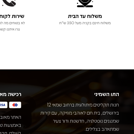
משלוח עד הבית
שירות לקוח
משלוח חינם בקניה מעל 350 ש"ח
לא בטוחים מה לר
צרו איתנו קשר
התו השמיני
רכישה מא
חנות תקליטים מיתולוגית ברחוב שמאי 12
בירושלים, בית חם לאוהבי מוזיקה, עם קירות
האתר מאובט
שמנגנים נוסטלגיה, חדשנות ודור צעיר
שמתאהב בצלילים.
בעולם. תהל