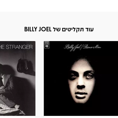
עוד תקליטים של BILLY JOEL