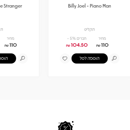
lly Joel - The Stranger
Billy Joel - Piano M
תקליט
תקליט
מחיר
חברים 5% -
מחיר
חברים 5% -
104.50
110
104.50
110
₪
₪
₪
הוספה לסל
הוספה לסל