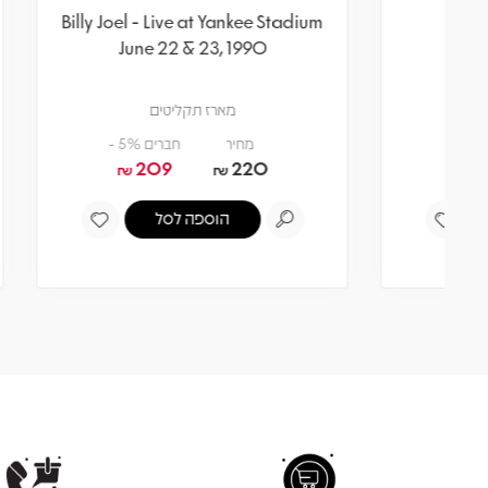
an
Billy Joel - Live at Yankee Stadium
June 22 & 23, 1990
מארז תקליטים
מחיר
חברים 5% -
209
220
₪
₪
הוספה לסל