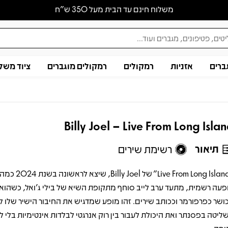
משלוח חינם עד הבית מעל 350 ש״ח
ברים
אזניות
רמקולים
רמקולים מוגברים
ציוד משל
Billy Joel – Live From Long Isla
תיאור
רשימת שירים
“Live From Long Island” של illy Joel
פעה רשמית, מתעד ערב לייב סוחף מתקופת השיא של בילי ג’ואל, כשהוא
ושר כפרפורמר וככותב שירים. זהו מופע שמדגיש את החיבור הישיר שלו ל
ליטה בפסנתר ואת היכולת לעבור בין רוק אנרגטי לבלדות אינטימיות בלי 