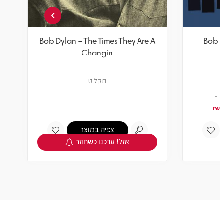
›
Bob Dylan – The Times They Are A
Bob 
Changin
תקליט
₪
צפיה במוצר
אזל! עדכנו כשחוזר