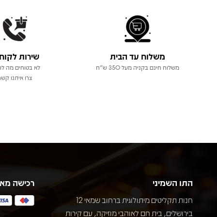
משלוח עד הבית
שירות לקוח
משלוח חינם בקניה מעל 350 ש"ח
לא בטוחים מה לר
צרו איתנו קשר
התו השמיני
רכישה מא
חנות תקליטים מיתולוגית ברחוב שמאי 12
בירושלים, בית חם לאוהבי מוזיקה, עם קירות