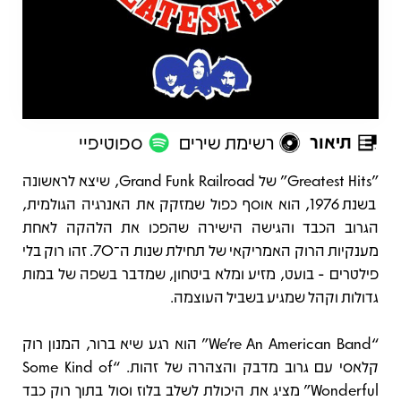
תיאור
רשימת שירים
ספוטיפיי
תיאור
"Greatest Hits" של Grand Funk Railroad, שיצא לראשונה
בשנת 1976, הוא אוסף כפול שמזקק את האנרגיה הגולמית,
הגרוב הכבד והגישה הישירה שהפכו את הלהקה לאחת
מענקיות הרוק האמריקאי של תחילת שנות ה־70. זהו רוק בלי
פילטרים - בועט, מזיע ומלא ביטחון, שמדבר בשפה של במות
גדולות וקהל שמגיע בשביל העוצמה.
“We’re An American Band” הוא רגע שיא ברור, המנון רוק
קלאסי עם גרוב מדבק והצהרה של זהות. “Some Kind of
Wonderful” מציג את היכולת לשלב בלוז וסול בתוך רוק כבד