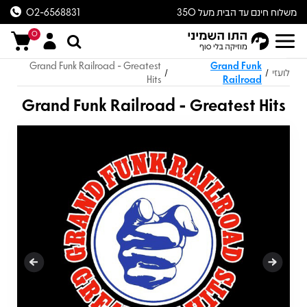
משלוח חינם עד הבית מעל 350
02-6568831
ש״ח
0
Grand Funk Railroad - Greatest
Grand Funk
לועזי
/
/
Hits
Railroad
Grand Funk Railroad - Greatest Hits