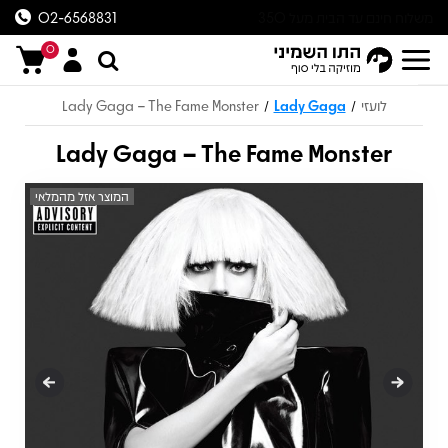
משלוח חינם עד הבית מעל 350
02-6568831
ש״ח
0
לועזי
Lady Gaga
Lady Gaga – The Fame Monster
/
/
Lady Gaga – The Fame Monster
המוצר אזל מהמלאי