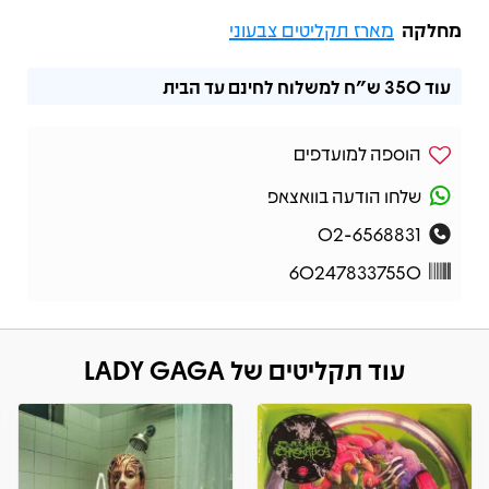
מחלקה
מארז תקליטים צבעוני
עוד
350 ש"ח
למשלוח לחינם עד הבית
הוספה למועדפים
שלחו הודעה בוואצאפ
02-6568831
602478337550
עוד תקליטים של LADY GAGA