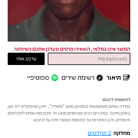
המוצר אינו במלאי, השאירו פרטים ונעדכן אתכם כשיחזור.
תיאור
רשימת שירים
ספוטיפיי
תיאור
לתשומת ליבכם:
במידה ואתם משתמשים בפטיפון מסוג "מזוודה", ייתכן שהתקליט לא ינוגן
באופן מיטבי. במקרים רבים פטיפונים מסוג זה אינם מותאמים לתקליטים
איכותיים, ולכן האחריות על התאמת המוצר חלה על הרוכש.
מחלקה
2 תקליטים