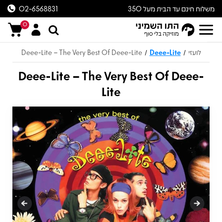
משלוח חינם עד הבית מעל 350
02-6568831
ש״ח
0
לועזי
Deee-Lite
Deee-Lite – The Very Best Of Deee-Lite
/
/
Deee-Lite – The Very Best Of Deee-
Lite