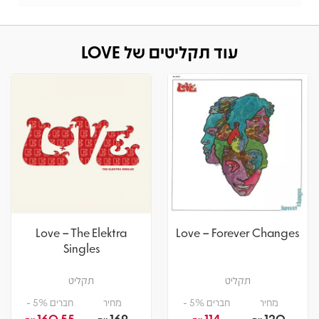
עוד תקליטים של LOVE
Love – The Elektra
Love – Forever Changes
Singles
תקליט
תקליט
מחיר
חברים 5% -
מחיר
חברים 5% -
160.55
169
114
120