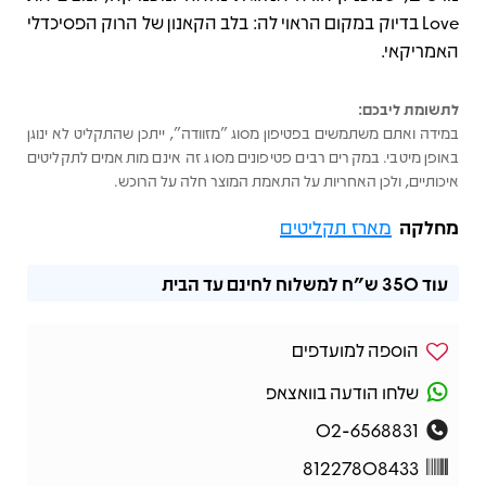
Love בדיוק במקום הראוי לה: בלב הקאנון של הרוק הפסיכדלי
האמריקאי.
לתשומת ליבכם:
במידה ואתם משתמשים בפטיפון מסוג "מזוודה", ייתכן שהתקליט לא ינוגן
באופן מיטבי. במקרים רבים פטיפונים מסוג זה אינם מותאמים לתקליטים
איכותיים, ולכן האחריות על התאמת המוצר חלה על הרוכש.
מחלקה
מארז תקליטים
עוד
350 ש"ח
למשלוח לחינם עד הבית
הוספה למועדפים
שלחו הודעה בוואצאפ
02-6568831
81227808433