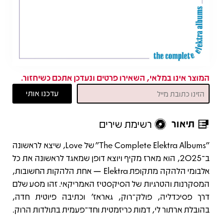
המוצר אינו במלאי, השאירו פרטים ונעדכן אתכם כשיחזור.
תיאור
רשימת שירים
תיאור
"The Complete Elektra Albums" של Love, שיצא לראשונה
ב־2025, הוא מארז מקיף ויוצא דופן שמאגד לראשונה את כל
אלבומי הלהקה מתקופת Elektra — אחת הלהקות החשובות,
המסקרנות והטרגיות של הסיקסטיז האמריקאי. זהו מסע שלם
דרך פסיכדליה, פולק־רוק, גאראז’ וכתיבה פיוטית חדה,
בהובלת ארתור לי, דמות כריזמטית וחד־פעמית בתולדות הרוק.