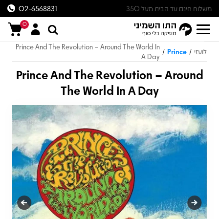
משלוח חינם עד הבית מעל 350
02-6568831
ש״ח
0
Prince And The Revolution – Around The World In
לועזי
Prince
/
/
A Day
Prince And The Revolution – Around
The World In A Day