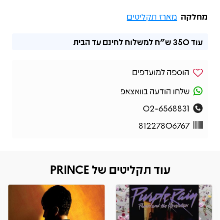
מחלקה
מארז תקליטים
עוד
350 ש"ח
למשלוח לחינם עד הבית
הוספה למועדפים
שלחו הודעה בוואצאפ
02-6568831
81227806767
עוד תקליטים של PRINCE