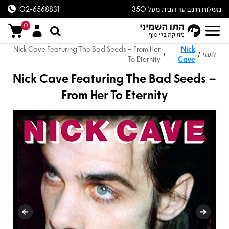
משלוח חינם עד הבית מעל 350
02-6568831
ש״ח
0
Nick Cave Featuring The Bad Seeds – From Her
Nick
לועזי
/
/
To Eternity
Cave
Nick Cave Featuring The Bad Seeds –
From Her To Eternity