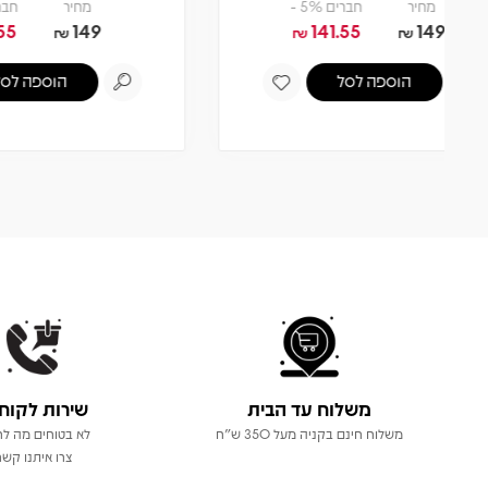
מחיר
חברים 5% -
141.55
149
₪
₪
הוספה לסל
משלוח עד הבית
שירות לקוח
משלוח חינם בקניה מעל 350 ש"ח
לא בטוחים מה לר
צרו איתנו קשר