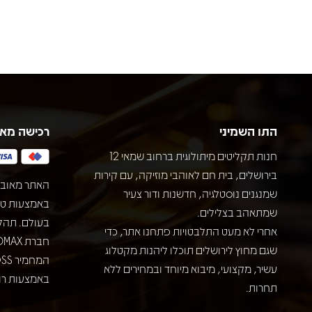
התו השמיני
רכישה מא
חנות תקליטים מיתולוגית ברחוב שמאי 12
בירושלים, בית חם לאוהבי מוזיקה, עם קירות
האתר מאובט
שמנגנים נוסטלגיה, חדשנות ודור צעיר
שמתאהב בצלילים.
בעולם. תהל
אחרי לא מעט התלבטויות פתחנו אתר, כדי
שגם מחוץ לירושלים תוכלו ליהנות מקטלוג
עשיר, מקצועי, מיבוא מיוחד ובמחירים ללא
באמצעות רוב
תחרות.