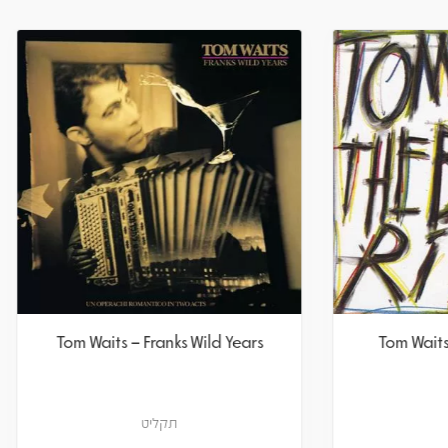
om Waits – Rain Dogs
Tom Waits – Franks Wild
תקליט
תקליט