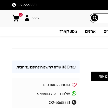
02-6568831
0
כניסה
ים
אמנים
גיפט קארד
עוד
350 ש"ח
למשלוח לחינם עד הבית
הוספה למועדפים
שלחו הודעה בוואצאפ
02-6568831
תיאור