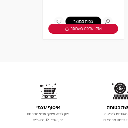
מחיר
חברים 5% -
122.55
129
₪
₪
הוספה לסל
שה בטוחה
איסוף עצמי
מאובטח לרכישה
ניתן לבצע איסוף עצמי מהחנות
אבטחה מחמירים
רח, שמאי 12, ירושלים