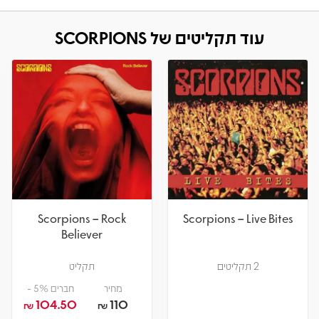
עוד תקליטים של SCORPIONS
Scorpions – Rock
Scorpions – Live Bites
Believer
2 תקליטים
תקליט
מחיר
חברים 5% -
104.50
110
₪
₪