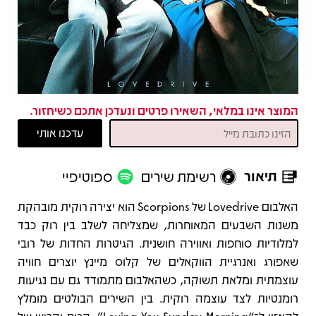
המוצר אינו במלאי, השאירו פרטים ונעדכן אתכם כשיחזור.
תיאור
רשימת שירים
ספוטיפיי
תיאור
האלבום Lovedrive של Scorpions הוא יצירה רוקית מובהקת
משנות השבעים המאוחרות, שמצליחה לשלב בין רוק כבד
למלודיות סוחפות ואווירה חושנית. הגיטרות החדות של רובי
שאפורג ואנרגיית הווקאלים של קלוס מיינץ יוצרים חוויה
עוצמתית ומלאת תשוקה, כשהאלבום מתמודד גם עם נגיעות
רומנטיות לצד עוצמה רוקית. בין השירים הבולטים מומלץ