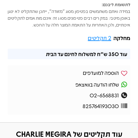
לתשומת ליבכם:
במידה ואתם משתמשים בפטיפון מסוג "מזוודה", ייתכן שהתקליט לא ינוגן
באופן מיטבי. במקרים רבים פטיפונים מסוג זה אינם מותאמים לתקליטים
איכותיים, ולכן האחריות על התאמת המוצר חלה על הרוכש.
מחלקה
2 תקליטים
עוד
350 ש"ח
למשלוח לחינם עד הבית
הוספה למועדפים
שלחו הודעה בוואצאפ
02-6568831
825764193030
עוד תקליטים של CHARLIE MEGIRA