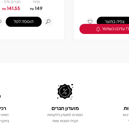
מחיר
חברים 5% -
מחיר
חברים 5% -
132.05
139
141.55
149
₪
₪
₪
הוספה לסל
הוספה לסל
ות
מועדון חברים
רכי
כוש
הצטרפו למועדון הלקוחות
האתר 
וקבלו הטבות שוות
בתקני 