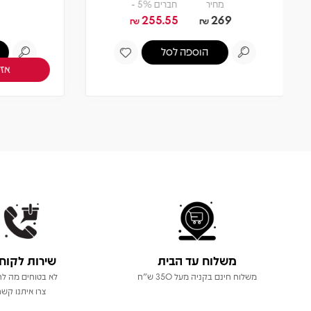
צפיה במוצר
אזל! עדכנו כשחוזר
משלוח עד הבית
שירות לקוח
משלוח חינם בקניה מעל 350 ש"ח
לא בטוחים מה לר
צרו איתנו קשר