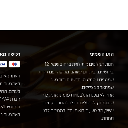
התו השמיני
רכישה מא
חנות תקליטים מיתולוגית ברחוב שמאי 12
בירושלים, בית חם לאוהבי מוזיקה, עם קירות
האתר מאובט
שמנגנים נוסטלגיה, חדשנות ודור צעיר
שמתאהב בצלילים.
בעולם. תהל
אחרי לא מעט התלבטויות פתחנו אתר, כדי
שגם מחוץ לירושלים תוכלו ליהנות מקטלוג
עשיר, מקצועי, מיבוא מיוחד ובמחירים ללא
באמצעות רוב
תחרות.