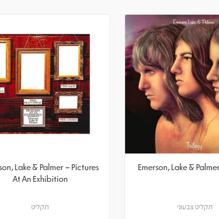
, Lake & Palmer – Pictures
Emerson, Lake & Palmer – 
At An Exhibition
At An Exhibition
תקליט
תקליט