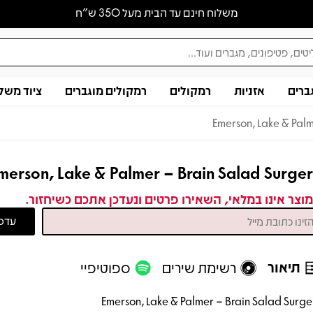
משלוח חינם עד הבית מעל 350 ש״ח
ברים
אזניות
רמקולים
רמקולים מוגברים
ציוד משל
Emerson, Lake & Palm
merson, Lake & Palmer – Brain Salad Surge
וצר אינו במלאי, השאירו פרטים ונעדכן אתכם כשיחזור.
תיאור
רשימת שירים
ספוטיפיי
Emerson, Lake & Palmer – Brain Salad Surge