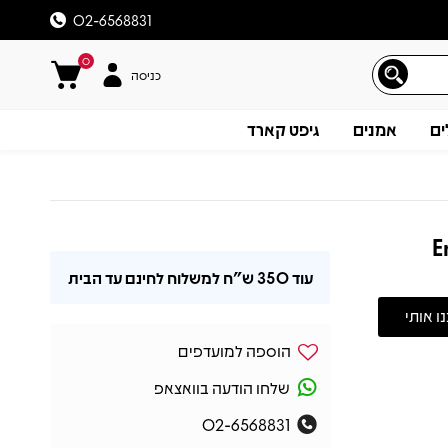
02-6568831
0
כניסה
ים
אמנים
גיפט קארד
E
עוד
350 ש"ח
למשלוח לחינם עד הבית
הוספה למועדפים
שלחו הודעה בוואצאפ
02-6568831
תיאור