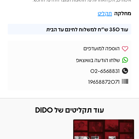
מחלקה
תקליט
עוד
350 ש"ח
למשלוח לחינם עד הבית
הוספה למועדפים
שלחו הודעה בוואצאפ
02-6568831
19658872071
עוד תקליטים של DIDO