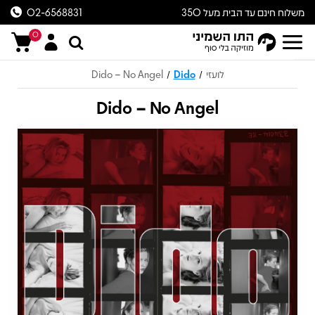
משלוח חינם עד הבית מעל 350
02-6568831
ש״ח
0
לועזי
Dido
Dido – No Angel
/
/
Dido – No Angel