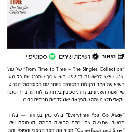
תיאור
רשימת שירים
ספוטיפיי
תיאור
"From Time to Time – The Singles Collection" של פול
יאנג, שיצא לראשונה ב־1991, הוא אוסף שמרכז את כל רגעי
השיא של אחד הקולות המזוהים ביותר עם הפופ־סול הבריטי
של שנות השמונים. זהו מסע בין בלדות גדולות, גרוב רך וסגנון
ווקאלי מלא נשמה שהפך את יאנג לדמות מרכזית בדורו.
“Everytime You Go Away” בולט כאן במיוחד — בלדה
מרגשת שמציגה את יכולת ההגשה החמה והעמוקה שלו.
“Come Back and Stay” מביא את הצד הקצבי והפופי יותר,