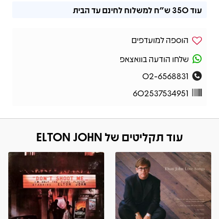
עוד
350 ש"ח
למשלוח לחינם עד הבית
הוספה למועדפים
שלחו הודעה בוואצאפ
02-6568831
602537534951
עוד תקליטים של ELTON JOHN