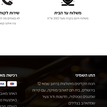
משלוח עד הבית
שירות לקוח
משלוח חינם בקניה מעל 350 ש"ח
לא בטוחים מה לר
צרו איתנו קשר
התו השמיני
רכישה מא
חנות תקליטים מיתולוגית ברחוב שמאי 12
בירושלים, בית חם לאוהבי מוזיקה, עם קירות
האתר מאובט
שמנגנים נוסטלגיה, חדשנות ודור צעיר
שמתאהב בצלילים.
בעולם. תהל