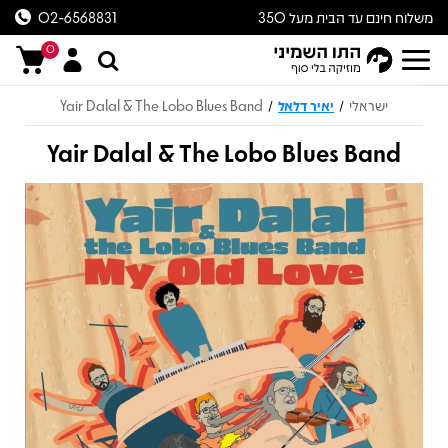
משלוח חינם עד הבית מעל 350
02-6568831
ש״ח
0
ישראלי
יאיר דלאל
Yair Dalal & The Lobo Blues Band
/
/
Yair Dalal & The Lobo Blues Band