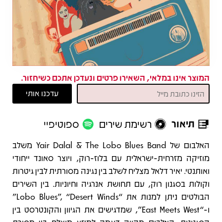
המוצר אינו במלאי, השאירו פרטים ונעדכן אתכם כשיחזור.
תיאור
רשימת שירים
ספוטיפיי
תיאור
האלבום של Yair Dalal & The Lobo Blues Band משלב
מוזיקה מזרחית‑ישראלית עם בלוז‑רוק, ויוצר סאונד ייחודי
ואותנטי. יאיר דלאל מצליח לשלב בין נגינה מסורתית לבין גיטרות
וקולות בסגנון רוק, עם תחושת אנרגיה וחיוניות. בין השירים
הבולטים ניתן למנות את “Lobo Blues”, “Desert Winds”
ו‑“East Meets West”, שמדגישים את הגיוון והקונטרסט בין