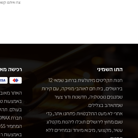
צרו איתנו קשר
התו השמיני
רכישה מא
חנות תקליטים מיתולוגית ברחוב שמאי 12
בירושלים, בית חם לאוהבי מוזיקה, עם קירות
האתר מאובט
שמנגנים נוסטלגיה, חדשנות ודור צעיר
שמתאהב בצלילים.
בעולם. תהל
אחרי לא מעט התלבטויות פתחנו אתר, כדי
שגם מחוץ לירושלים תוכלו ליהנות מקטלוג
עשיר, מקצועי, מיבוא מיוחד ובמחירים ללא
באמצעות רוב