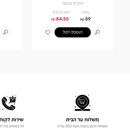
תקליט צבעוני
מחיר
חברים 5% -
84.55
89
₪
₪
הוספה לסל
משלוח עד הבית
שירות לקוח
משלוח חינם בקניה מעל 350 ש"ח
לא בטוחים מה לר