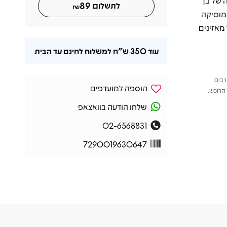
 של בן
89
לתשלום
₪
במוסיקה
מאזינים
עוד
350 ש"ח
למשלוח לחינם עד הבית
רבים
הוספה למועדפים
הרוכש.
שלחו הודעה בוואצאפ
02-6568831
7290019630647