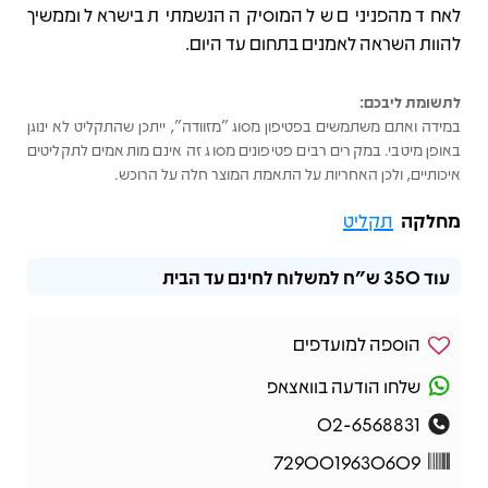
לאחד מהפנינים של המוסיקה הנשמתית בישראל וממשיך
להוות השראה לאמנים בתחום עד היום.
לתשומת ליבכם:
במידה ואתם משתמשים בפטיפון מסוג "מזוודה", ייתכן שהתקליט לא ינוגן
באופן מיטבי. במקרים רבים פטיפונים מסוג זה אינם מותאמים לתקליטים
איכותיים, ולכן האחריות על התאמת המוצר חלה על הרוכש.
מחלקה
תקליט
עוד
350 ש"ח
למשלוח לחינם עד הבית
הוספה למועדפים
שלחו הודעה בוואצאפ
02-6568831
7290019630609