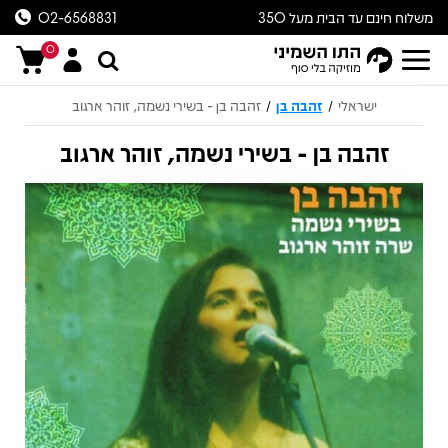
משלוח חינם עד הבית מעל 350
02-6568831
ש״ח
0
ישראלי
זהבה בן
זהבה בן - בשירי נשמה, זוהר ארגוב
/
/
זהבה בן - בשירי נשמה, זוהר ארגוב