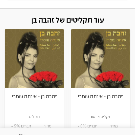
עוד תקליטים של זהבה בן
זהבה בן - אינתה עומרי
זהבה בן - אינתה עומרי
תקליט צבעוני
תקליט
מחיר
חברים 5% -
מחיר
חברים 5% -
84.55
89
84.55
89
₪
₪
₪
₪