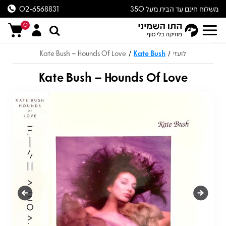
משלוח חינם עד הבית מעל 350
02-6568831
ש״ח
0
לועזי
Kate Bush
Kate Bush – Hounds Of Love
/
/
Kate Bush – Hounds Of Love