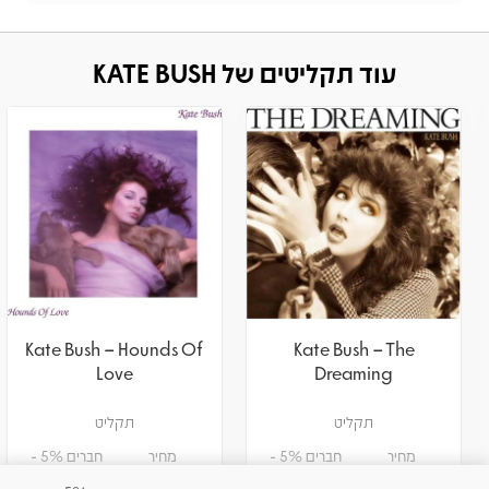
עוד תקליטים של KATE BUSH
Kate Bush – Hounds Of
Kate Bush – The
Love
Dreaming
תקליט
תקליט
מחיר
חברים 5% -
מחיר
חברים 5% -
189.05
199
141.55
149
₪
₪
₪
₪