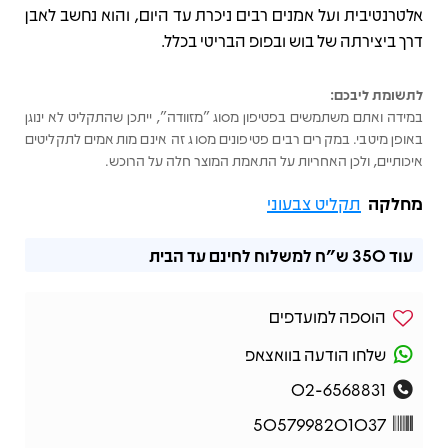
אלטרנטיבית ועל אמנים רבים ניכרת עד היום, והוא נחשב לאבן
דרך ביצירתה של בוש ובפופ הבריטי בכלל.
לתשומת ליבכם:
במידה ואתם משתמשים בפטיפון מסוג "מזוודה", ייתכן שהתקליט לא ינוגן
באופן מיטבי. במקרים רבים פטיפונים מסוג זה אינם מותאמים לתקליטים
איכותיים, ולכן האחריות על התאמת המוצר חלה על הרוכש.
מחלקה
תקליט צבעוני
עוד
350 ש"ח
למשלוח לחינם עד הבית
הוספה למועדפים
שלחו הודעה בוואצאפ
02-6568831
5057998201037