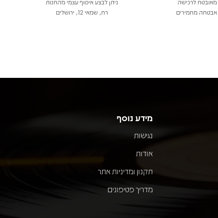
מאובטח לרכישה
ניתן לבצע איסוף עצמי מהחנות
אבטחה מחמירים
רח, שמאי 12, ירושלים
מידע נוסף
נגישות
אודות
תקנון ומדיניות אתר
מדריך פטיפונים