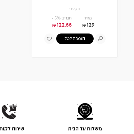
תקליט
מחיר
חברים 5% -
122.55
129
₪
₪
הוספה לסל
משלוח עד הבית
שירות לקוח