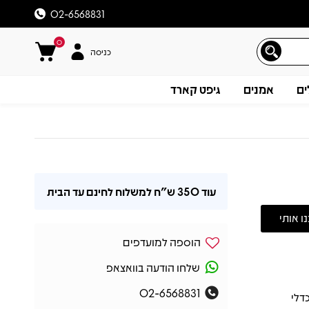
02-6568831
0
כניסה
ים
אמנים
גיפט קארד
עוד
350 ש"ח
למשלוח לחינם עד הבית
הוספה למועדפים
שלחו הודעה בוואצאפ
02-6568831
ג מסע פסיכדלי
תיאור