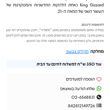
King Gizzard כאחת הלהקות החדשניות והמסקרנות של
העשור השני של המאה ה‑21.
לתשומת ליבכם:
במידה ואתם משתמשים בפטיפון מסוג "מזוודה", ייתכן שהתקליט לא ינוגן
באופן מיטבי. במקרים רבים פטיפונים מסוג זה אינם מותאמים לתקליטים
איכותיים, ולכן האחריות על התאמת המוצר חלה על הרוכש.
מחלקה
תקליט צבעוני
עוד
350 ש"ח
למשלוח לחינם עד הבית
הוספה למועדפים
שלחו הודעה בוואצאפ
02-6568831
842812149726