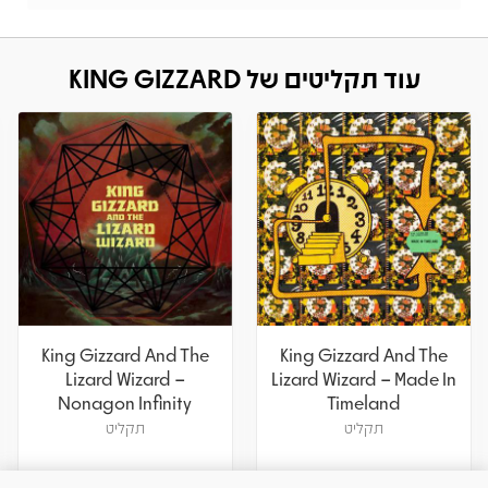
עוד תקליטים של KING GIZZARD
King Gizzard And The
King Gizzard And The
Lizard Wizard –
Lizard Wizard – Made In
Nonagon Infinity
Timeland
תקליט
תקליט