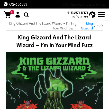
משלוח חינם עד הבית מעל 350
02-6568831
ש״ח
0
King Gizzard And The Lizard Wizard – I'm In
King
לועזי
/
/
Your Mind Fuzz
Gizzard
King Gizzard And The Lizard
Wizard – I'm In Your Mind Fuzz