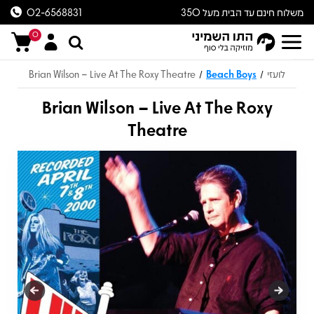
משלוח חינם עד הבית מעל 350
02-6568831
ש״ח
0
לועזי
Beach Boys
Brian Wilson – Live At The Roxy Theatre
/
/
Brian Wilson – Live At The Roxy
Theatre