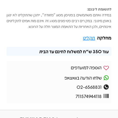
לתשומת ליבכם:
במידה ואתם משתמשים בפטיפון מסוג "מזוודה", ייתכן שהתקליט לא ינוגן
באופן מיטבי. במקרים רבים פטיפונים מסוג זה אינם מותאמים לתקליטים
איכותיים, ולכן האחריות על התאמת המוצר חלה על הרוכש.
מחלקה
תקליט
עוד
350 ש"ח
למשלוח לחינם עד הבית
הוספה למועדפים
שלחו הודעה בוואצאפ
02-6568831
711574944118