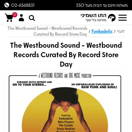
משלוח חינם עד הבית מעל 350
02-6568831
ש״ח
0
The Westbound Sound - Westbound Records
לועזי
Funkadelic
/
/
Curated By Record Store Day
The Westbound Sound - Westbound
Records Curated By Record Store
Day