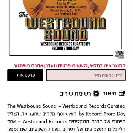
המוצר אינו במלאי, השאירו פרטים ונעדכן אתכם כשיחזור.
תיאור
רשימת שירים
תיאור
The Westbound Sound – Westbound Records Curated
by Record Store Day הוא אוסף מלהיב שחוגג את הצליל
הייחודי של חברת התקליטים Westbound Records – אחד
הלייבלים המשפיעים של דטרויט בשנות השבעים, שם נפגשו