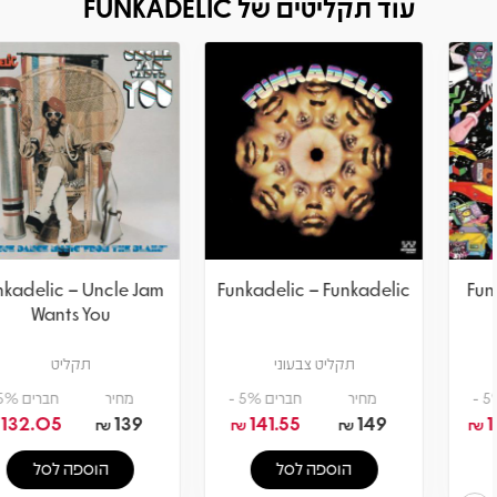
עוד תקליטים של FUNKADELIC
Funkadelic – Uncle Jam
Funkadelic – Funkadelic
Wants You
תקליט צבעוני
תקליט
מחיר
חברים 5% -
מחיר
חברים 5% -
132.05
139
141.55
149
₪
₪
₪
₪
הוספה לסל
הוספה לסל