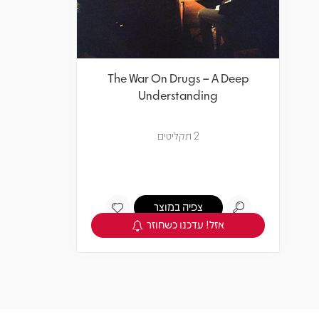
The War On Drugs – A Deep
Understanding
2 תקליטים
צפיה במוצר
אזל! עדכנו כשחוזר