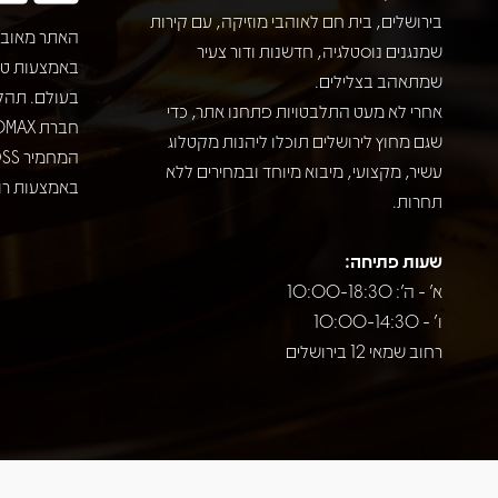
בירושלים, בית חם לאוהבי מוזיקה, עם קירות
האתר מאובט
שמנגנים נוסטלגיה, חדשנות ודור צעיר
שמתאהב בצלילים.
בעולם. תהל
אחרי לא מעט התלבטויות פתחנו אתר, כדי
שגם מחוץ לירושלים תוכלו ליהנות מקטלוג
עשיר, מקצועי, מיבוא מיוחד ובמחירים ללא
באמצעות רוב
תחרות.
שעות פתיחה:
א' - ה': 10:00-18:30
ו' - 10:00-14:30
רחוב שמאי 12 בירושלים