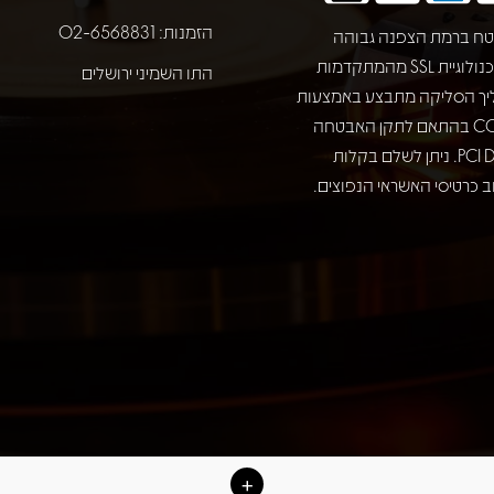
הזמנות: 02-6568831
ח ברמת הצפנה גבוהה
באמצעות טכנולוגיית SSL מהמתקדמות
התו השמיני ירושלים
יך הסליקה מתבצע באמצעות
חברת COMAX בהתאם לתקן האבטחה
המחמיר PCI DSS. ניתן לשלם בקלות
 כרטיסי האשראי הנפוצים.