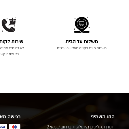
משלוח עד הבית
שירות לקוח
משלוח חינם בקניה מעל 350 ש"ח
לא בטוחים מה לר
צרו איתנו קשר
התו השמיני
רכישה מא
חנות תקליטים מיתולוגית ברחוב שמאי 12