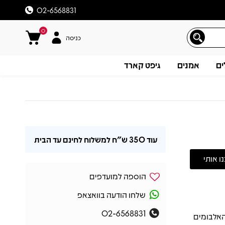
02-6568831
0
כניסה
ים
אמנים
גיפט קארד
עוד
350 ש"ח
למשלוח לחינם עד הבית
הוספה למועדפים
שלחו הודעה בוואצאפ
02-6568831
 שיצא בשנת 2014, הוא אחד האלבומים
תיאור