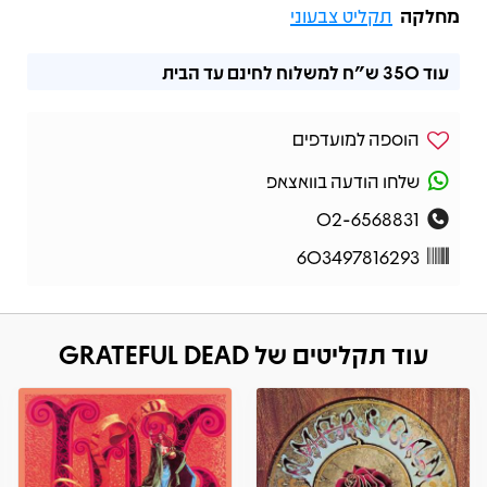
מחלקה
תקליט צבעוני
עוד
350 ש"ח
למשלוח לחינם עד הבית
הוספה למועדפים
שלחו הודעה בוואצאפ
02-6568831
603497816293
עוד תקליטים של GRATEFUL DEAD