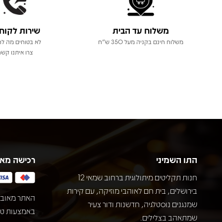
משלוח עד הבית
שירות לקוח
משלוח חינם בקניה מעל 350 ש"ח
לא בטוחים מה לר
צרו איתנו קשר
התו השמיני
רכישה מא
חנות תקליטים מיתולוגית ברחוב שמאי 12
בירושלים, בית חם לאוהבי מוזיקה, עם קירות
האתר מאובט
שמנגנים נוסטלגיה, חדשנות ודור צעיר
שמתאהב בצלילים.