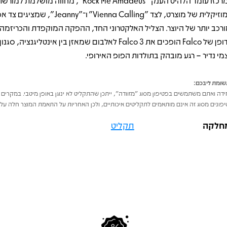
במרכזו עומד הלהיט הענק "Rock Me Amadeus", מחווה מושלמת למור
המוזיקלית של מוצרט, לצד "Vienna Calling" ו־"anny
ורכב יותר של היוצר. הצליל האלקטרוני החד, ההפקה המוקפדת והכריזמה 
הדופן של Falco הופכים את Falco 3 לאלבום שמאזן בין אינטליגנציה, ס
מי נדיר – רגע מובהק בתולדות הפופ האירופי.
ומת ליבכם:
דה ואתם משתמשים בפטיפון מסוג "מזוודה", ייתכן שהתקליט לא ינוגן באופן מיטבי. במקרים 
פונים מסוג זה אינם מותאמים לתקליטים איכותיים, ולכן האחריות על התאמת המוצר חלה על 
חלקה
תקליט