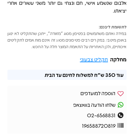
אלבום שנשמע אישי, חם ונצחי גם יותר משני עשורים אחרי
יציאתו.
לתשומת ליבכם:
במידה ואתם משתמשים בפטיפון מסוג "מזוודה", ייתכן שהתקליט לא ינוגן
באופן מיטבי. במקרים רבים פטיפונים מסוג זה אינם מותאמים לתקליטים
איכותיים, ולכן האחריות על התאמת המוצר חלה על הרוכש.
מחלקה
תקליט צבעוני
עוד
350 ש"ח
למשלוח לחינם עד הבית
הוספה למועדפים
שלחו הודעה בוואצאפ
02-6568831
196588720819