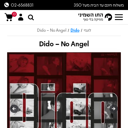
משלוח חינם עד הבית מעל 350
02-6568831
ש״ח
0
לועזי
Dido
Dido – No Angel
/
/
Dido – No Angel