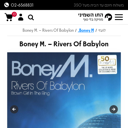
משלוח חינם עד הבית מעל 350
02-6568831
ש״ח
0
לועזי
Boney M.
Boney M. – Rivers Of Babylon
/
/
Boney M. – Rivers Of Babylon