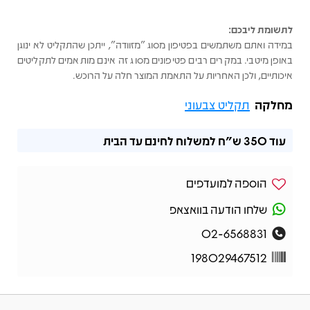
לתשומת ליבכם:
במידה ואתם משתמשים בפטיפון מסוג "מזוודה", ייתכן שהתקליט לא ינוגן
באופן מיטבי. במקרים רבים פטיפונים מסוג זה אינם מותאמים לתקליטים
איכותיים, ולכן האחריות על התאמת המוצר חלה על הרוכש.
מחלקה
תקליט צבעוני
עוד
350 ש"ח
למשלוח לחינם עד הבית
הוספה למועדפים
שלחו הודעה בוואצאפ
02-6568831
198029467512