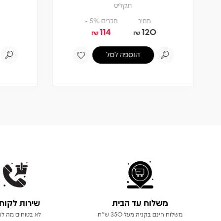
תקליט
מחיר
חברים 5% -
114
120
₪
₪
הוספה לסל
משלוח עד הבית
שירות לקוח
משלוח חינם בקניה מעל 350 ש"ח
לא בטוחים מה לר