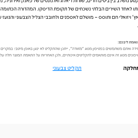
טע משלב בין ביטים חדים, שורות דיאלוג ואלמנטים של פאנק ואירוניה, 
תו לאחד השירים הבלתי נשכחים של תקופת הדיסקו. המהדורה הכתומה 
ומת ליבכם:
דה ואתם משתמשים בפטיפון מסוג "מזוודה", ייתכן שהתקליט לא ינוגן באופן מיטבי. במקרים 
פונים מסוג זה אינם מותאמים לתקליטים איכותיים, ולכן האחריות על התאמת המוצר חלה על 
חלקה
תקליט צבעוני