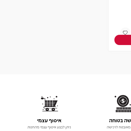
תקליט צבעוני
צפיה במוצר
אזל! עדכנו כשחוזר
שה בטוחה
איסוף עצמי
מאובטח לרכישה
ניתן לבצע איסוף עצמי מהחנות