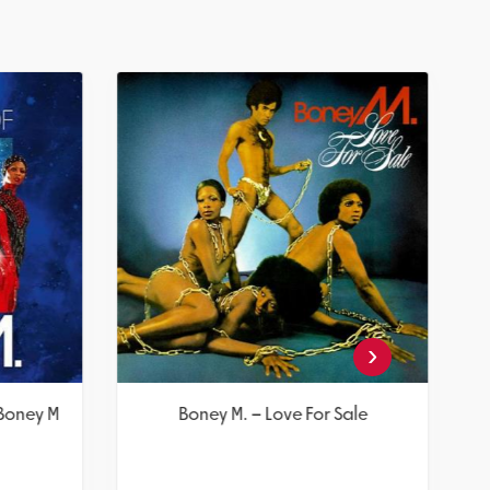
‹
Boney M.
Boney M. – Love For Sale