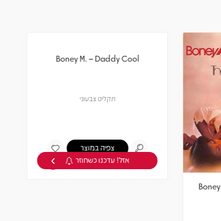
›
Boney M. – Daddy Cool
Boney 