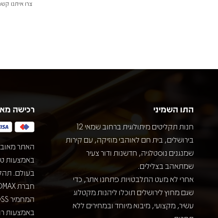
צרו איתנו קשר
התו השמיני
רכישה מא
חנות תקליטים מיתולוגית ברחוב שמאי 12
בירושלים, בית חם לאוהבי מוזיקה, עם קירות
האתר מאובט
שמנגנים נוסטלגיה, חדשנות ודור צעיר
שמתאהב בצלילים.
בעולם. תהל
אחרי לא מעט התלבטויות פתחנו אתר, כדי
שגם מחוץ לירושלים תוכלו ליהנות מקטלוג
עשיר, מקצועי, מיבוא מיוחד ובמחירים ללא
באמצעות רוב