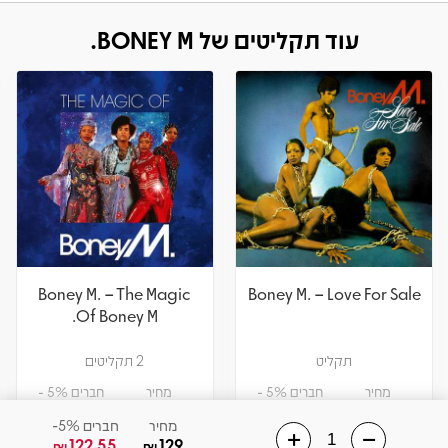
עוד תקליטים של BONEY M.
Boney M. – The Magic
Boney M. – Love For Sale
Of Boney M.
תקליט
2 תקליטים
מחיר
חברים 5% -
מחיר
חברים 5% -
141.55
149
114
120
₪
₪
₪
₪
מחיר
חברים 5%-
122.55
129
₪
₪