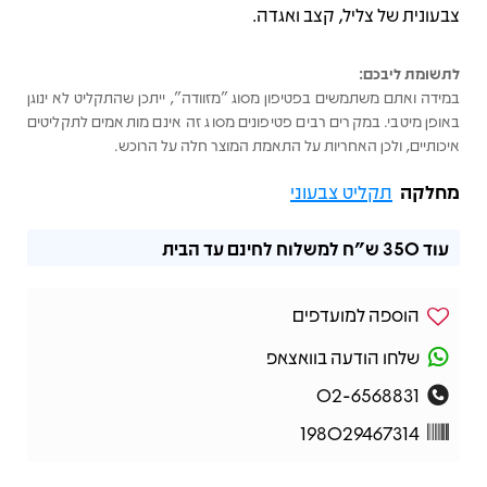
צבעונית של צליל, קצב ואגדה.
לתשומת ליבכם:
במידה ואתם משתמשים בפטיפון מסוג "מזוודה", ייתכן שהתקליט לא ינוגן
באופן מיטבי. במקרים רבים פטיפונים מסוג זה אינם מותאמים לתקליטים
איכותיים, ולכן האחריות על התאמת המוצר חלה על הרוכש.
מחלקה
תקליט צבעוני
עוד
350 ש"ח
למשלוח לחינם עד הבית
הוספה למועדפים
שלחו הודעה בוואצאפ
02-6568831
198029467314