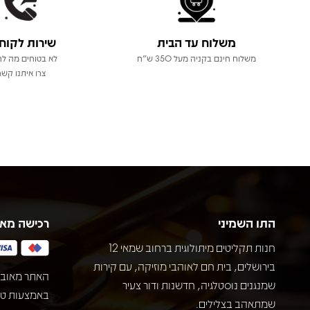
משלוח עד הבית
שירות לקוח
משלוח חינם בקניה מעל 350 ש"ח
לא בטוחים מה לר
צרו איתנו קשר
התו השמיני
רכישה מא
חנות תקליטים מיתולוגית ברחוב שמאי 12
בירושלים, בית חם לאוהבי מוזיקה, עם קירות
האתר מאובט
שמנגנים נוסטלגיה, חדשנות ודור צעיר
שמתאהב בצלילים.