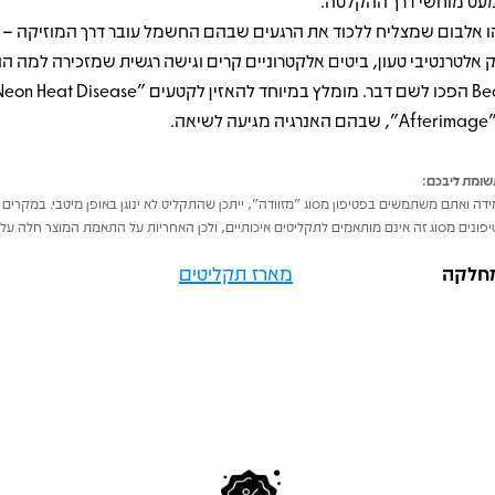
עט מוחשי דרך ההקלטה.
ו אלבום שמצליח ללכוד את הרגעים שבהם החשמל עובר דרך המוזיקה – ש
ק אלטרנטיבי טעון, ביטים אלקטרוניים קרים וגישה רגשית שמזכירה למה ה
מגיעה לשיאה.
ומת ליבכם:
דה ואתם משתמשים בפטיפון מסוג "מזוודה", ייתכן שהתקליט לא ינוגן באופן מיטבי. במקרים 
פונים מסוג זה אינם מותאמים לתקליטים איכותיים, ולכן האחריות על התאמת המוצר חלה על 
חלקה
מארז תקליטים