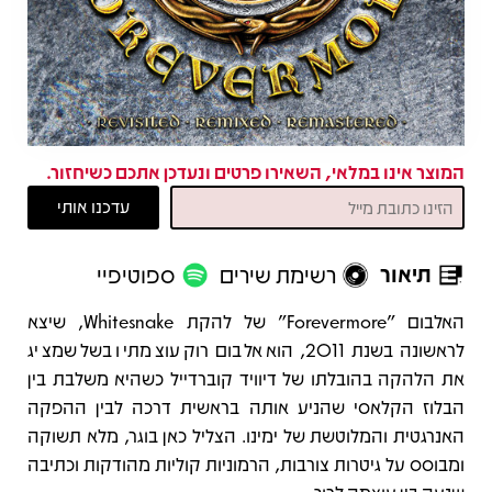
המוצר אינו במלאי, השאירו פרטים ונעדכן אתכם כשיחזור.
תיאור
רשימת שירים
ספוטיפיי
תיאור
האלבום "Forevermore" של להקת Whitesnake, שיצא
לראשונה בשנת 2011, הוא אלבום רוק עוצמתי ובשל שמציג
את הלהקה בהובלתו של דיוויד קוברדייל כשהיא משלבת בין
הבלוז הקלאסי שהניע אותה בראשית דרכה לבין ההפקה
האנרגטית והמלוטשת של ימינו. הצליל כאן בוגר, מלא תשוקה
ומבוסס על גיטרות צורבות, הרמוניות קוליות מהודקות וכתיבה