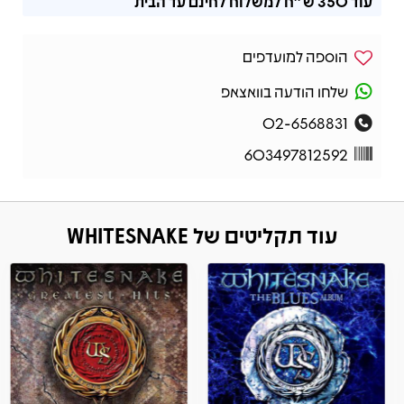
עוד
350 ש"ח
למשלוח לחינם עד הבית
הוספה למועדפים
שלחו הודעה בוואצאפ
02-6568831
603497812592
עוד תקליטים של WHITESNAKE