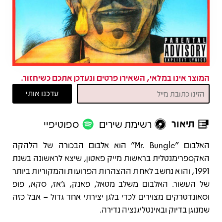
המוצר אינו במלאי, השאירו פרטים ונעדכן אתכם כשיחזור.
תיאור
רשימת שירים
ספוטיפיי
תיאור
האלבום "Mr. Bungle" הוא אלבום הבכורה של הלהקה
האקספרימנטלית בראשות מייק פאטון, שיצא לראשונה בשנת
1991, והוא נחשב לאחת ההצהרות הפרועות והמקוריות ביותר
של העשור. האלבום משלב מטאל, פאנק, ג׳אז, סקא, פופ
וסאונדטרקים מצוירים לכדי בלגן יצירתי אחד גדול – אבל כזה
שמנוגן בדיוק ובאינטליגנציה נדירה.