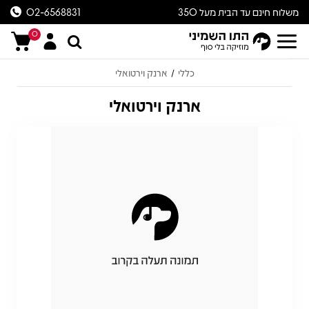
משלוח חינם עד הבית מעל 350
02-6568831
ש״ח
0
כללי
ארנק וירטואלי
/
ארנק וירטואלי