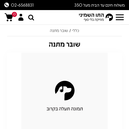
משלוח חינם עד הבית מעל 350
02-6568831
ש״ח
0
כללי
שובר מתנה
/
שובר מתנה