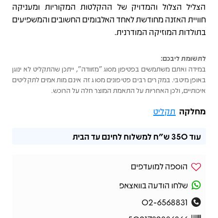
הצליל הצלול והמדויק של ההקלטות המקוריות ומעניקה
חוויית האזנה מחודשת לאחד האלבומים החשובים והמשפיעים
בתולדות המוזיקה המודרנית.
לתשומת ליבכם:
במידה ואתם משתמשים בפטיפון מסוג "מזוודה", ייתכן שהתקליט לא ינוגן
באופן מיטבי. במקרים רבים פטיפונים מסוג זה אינם מותאמים לתקליטים
איכותיים, ולכן האחריות על התאמת המוצר חלה על הרוכש.
מחלקה
תקליט
עוד
350 ש"ח
למשלוח לחינם עד הבית
הוספה למועדפים
שלחו הודעה בוואצאפ
02-6568831