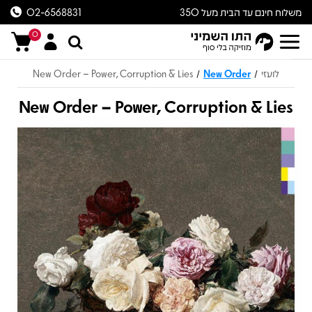
משלוח חינם עד הבית מעל 350
02-6568831
ש״ח
0
לועזי
New Order
New Order – Power, Corruption & Lies
/
/
New Order – Power, Corruption & Lies