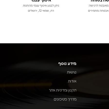
מאובטח לרכישה
ניתן לבצע איסוף עצמי מהחנות
אבטחה מחמירים
רח, שמאי 12, ירושלים
מידע נוסף
נגישות
אודות
תקנון ומדיניות אתר
מדריך פטיפונים