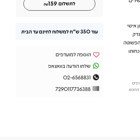
שירים
159
לתשלום
₪
 אישי
עוד
350 ש"ח
למשלוח לחינם עד הבית
נדק
 הפשוטה
כחותו
הוספה למועדפים
שלחו הודעה בוואצאפ
02-6568831
רבים
7290117736388
הרוכש.