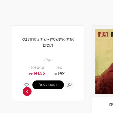
›
ם
אריק איינשטיין - שתי גיטרות בס
תופים