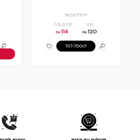
תקליט צבעוני
מחיר
חברים 5% -
114
120
₪
₪
הוספה לסל
משלוח עד הבית
שירות לקוח