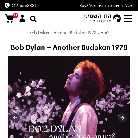
משלוח חינם עד הבית מעל 350
02-6568831
ש״ח
0
לועזי
Bob Dylan – Another Budokan 1978
/
Bob Dylan – Another Budokan 1978