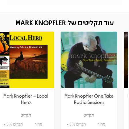
עוד תקליטים של MARK KNOPFLER
Mark Knopfler – Local
Mark Knopfler One Take
Hero
Radio Sessions
תקליט
תקליט
מחיר
חברים 5% -
מחיר
חברים 5% -