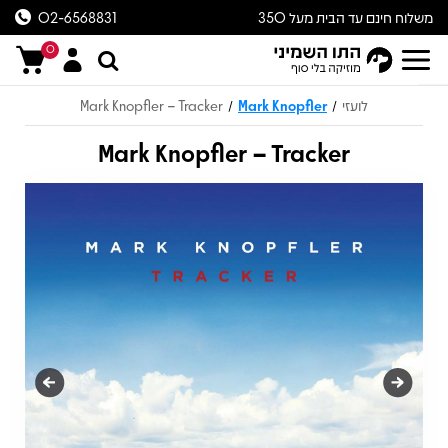
משלוח חינם עד הבית מעל 350
02-6568831
ש״ח
0
לועזי
Mark Knopfler
Mark Knopfler – Tracker
/
/
Mark Knopfler – Tracker