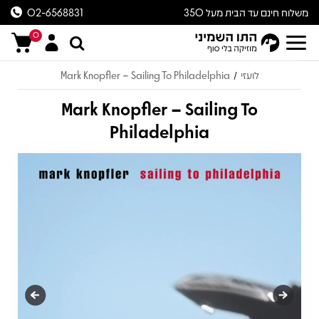
משלוח חינם עד הבית מעל 350
02-6568831
ש״ח
0
לועזי
Mark Knopfler – Sailing To Philadelphia
/
Mark Knopfler – Sailing To
Philadelphia