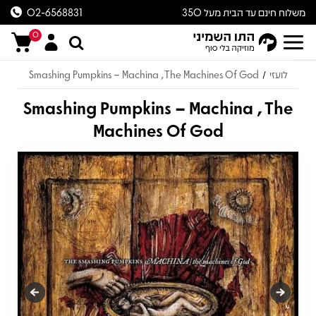
משלוח חינם עד הבית מעל 350
02-6568831
ש״ח
0
לועזי
Smashing Pumpkins – Machina , The Machines Of God
/
Smashing Pumpkins – Machina , The
Machines Of God