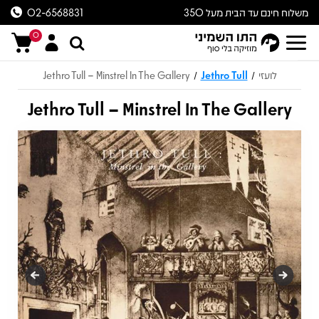
משלוח חינם עד הבית מעל 350
02-6568831
ש״ח
0
לועזי
Jethro Tull
Jethro Tull – Minstrel In The Gallery
/
/
Jethro Tull – Minstrel In The Gallery