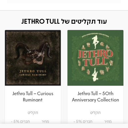
עוד תקליטים של JETHRO TULL
Jethro Tull – Curious
Jethro Tull – 50th
Ruminant
Anniversary Collection
תקליט
תקליט
מחיר
חברים 5% -
מחיר
חברים 5% -
122.55
129
122.55
129