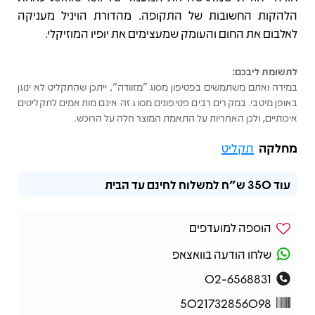
הלהקות החשובות של התקופה. מהדורת הויניל מעניקה
לאלבום את החום והעומק שמעצימים את יופיו המוזיקלי.
לתשומת ליבכם:
במידה ואתם משתמשים בפטיפון מסוג "מזוודה", ייתכן שהתקליט לא ינוגן
באופן מיטבי. במקרים רבים פטיפונים מסוג זה אינם מותאמים לתקליטים
איכותיים, ולכן האחריות על התאמת המוצר חלה על הרוכש.
מחלקה
תקליט
עוד
350 ש"ח
למשלוח לחינם עד הבית
הוספה למועדפים
שלחו הודעה בוואצאפ
02-6568831
5021732856098