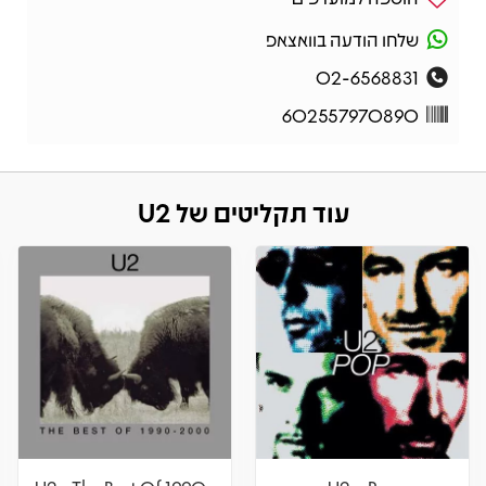
שלחו הודעה בוואצאפ
02-6568831
602557970890
עוד תקליטים של U2