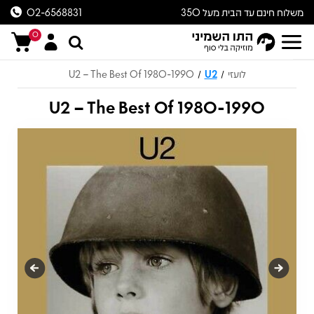
משלוח חינם עד הבית מעל 350
02-6568831
ש״ח
0
לועזי
U2
U2 – The Best Of 1980-1990
/
/
U2 – The Best Of 1980-1990