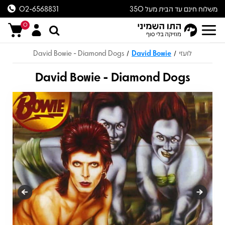
משלוח חינם עד הבית מעל 350
02-6568831
ש״ח
0
לועזי
David Bowie
David Bowie - Diamond Dogs
/
/
David Bowie - Diamond Dogs