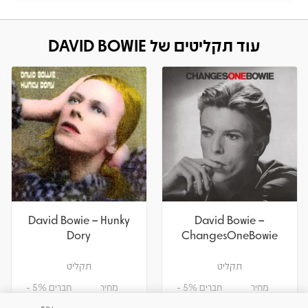
עוד תקליטים של DAVID BOWIE
David Bowie – Hunky
David Bowie –
Dory
ChangesOneBowie
תקליט
תקליט
מחיר
חברים 5% -
מחיר
חברים 5% -
122.55
129
94.05
99
₪
₪
₪
₪