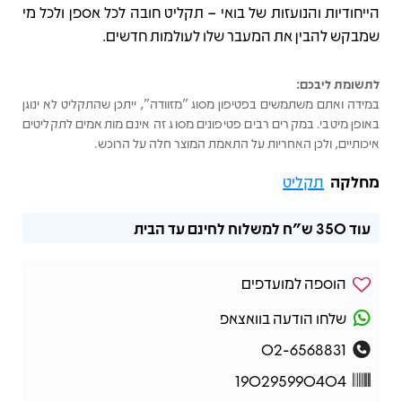
הייחודיות והנועזות של בואי – תקליט חובה לכל אספן ולכל מי
שמבקש להבין את המעבר שלו לעולמות חדשים.
לתשומת ליבכם:
במידה ואתם משתמשים בפטיפון מסוג "מזוודה", ייתכן שהתקליט לא ינוגן
באופן מיטבי. במקרים רבים פטיפונים מסוג זה אינם מותאמים לתקליטים
איכותיים, ולכן האחריות על התאמת המוצר חלה על הרוכש.
מחלקה
תקליט
עוד
350 ש"ח
למשלוח לחינם עד הבית
הוספה למועדפים
שלחו הודעה בוואצאפ
02-6568831
190295990404