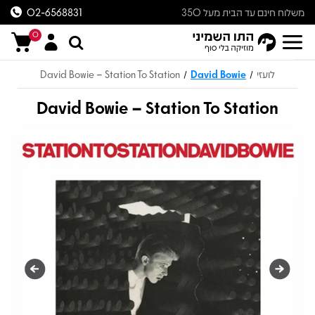
משלוח חינם עד הבית מעל 350
02-6568831
ש״ח
0
לועזי
David Bowie
David Bowie – Station To Station
/
/
David Bowie – Station To Station