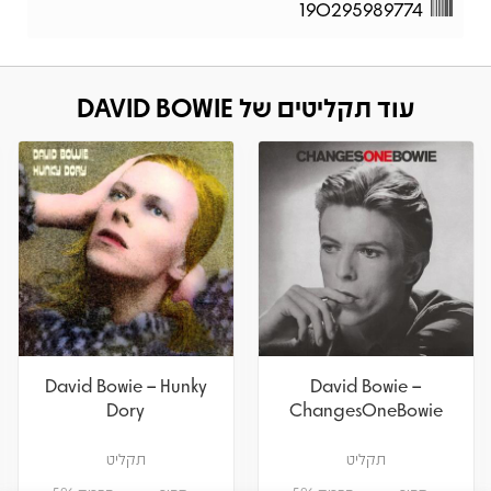
190295989774
עוד תקליטים של DAVID BOWIE
David Bowie – Hunky
David Bowie –
Dory
ChangesOneBowie
תקליט
תקליט