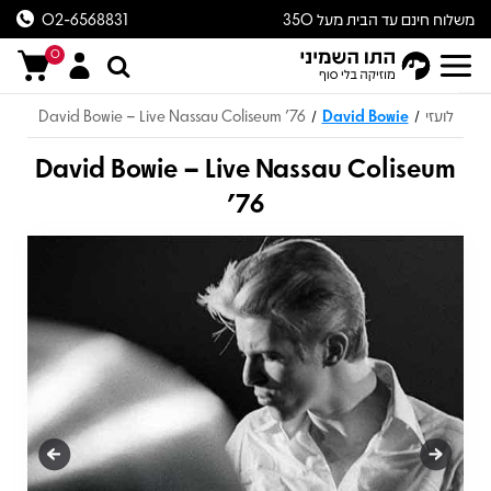
משלוח חינם עד הבית מעל 350
02-6568831
ש״ח
0
לועזי
David Bowie
David Bowie – Live Nassau Coliseum '76
/
/
David Bowie – Live Nassau Coliseum
'76