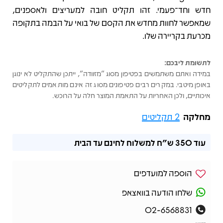
חדש וחד־פעמי. זהו תקליט חובה למעריצים ולאספנים,
שמאפשר לחוות מחדש את הקסם של בואי על הבמה בתקופה
מכרעת בקריירה שלו.
לתשומת ליבכם:
במידה ואתם משתמשים בפטיפון מסוג "מזוודה", ייתכן שהתקליט לא ינוגן
באופן מיטבי. במקרים רבים פטיפונים מסוג זה אינם מותאמים לתקליטים
איכותיים, ולכן האחריות על התאמת המוצר חלה על הרוכש.
מחלקה
2 תקליטים
עוד
350 ש"ח
למשלוח לחינם עד הבית
הוספה למועדפים
שלחו הודעה בוואצאפ
02-6568831