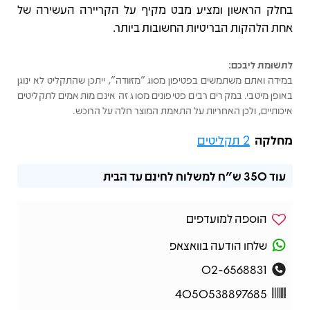
בחלק הראשון ומציע מבט מקיף על הקריירה העשירה של
אחת הלהקות הבריטיות החשובות ביותר.
לתשומת ליבכם:
במידה ואתם משתמשים בפטיפון מסוג "מזוודה", ייתכן שהתקליט לא ינוגן
באופן מיטבי. במקרים רבים פטיפונים מסוג זה אינם מותאמים לתקליטים
איכותיים, ולכן האחריות על התאמת המוצר חלה על הרוכש.
מחלקה
2 תקליטים
עוד
350 ש"ח
למשלוח לחינם עד הבית
הוספה למועדפים
שלחו הודעה בוואצאפ
02-6568831
4050538897685