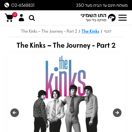
משלוח חינם עד הבית מעל 350
02-6568831
ש״ח
0
לועזי
The Kinks
The Kinks – The Journey - Part 2
/
/
The Kinks – The Journey - Part 2