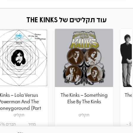
עוד תקליטים של THE KINKS
Kinks – Lola Versus
The Kinks – Something
Powerman And The
Else By The Kinks
Moneygoround (Part
One)
תקליט
תקליט
מחיר
חברים 5% -
132.05
139
₪
₪