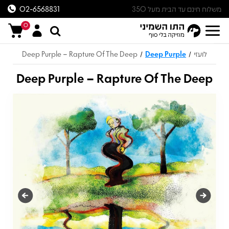
משלוח חינם עד הבית מעל 350
02-6568831
ש״ח
0
לועזי
Deep Purple
Deep Purple – Rapture Of The Deep
/
/
Deep Purple – Rapture Of The Deep