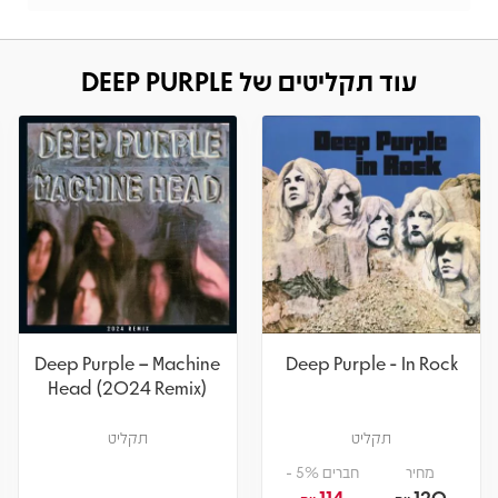
עוד תקליטים של DEEP PURPLE
Deep Purple – Machine
Deep Purple - In Rock
Head (2024 Remix)
תקליט
תקליט
מחיר
חברים 5% -
114
120