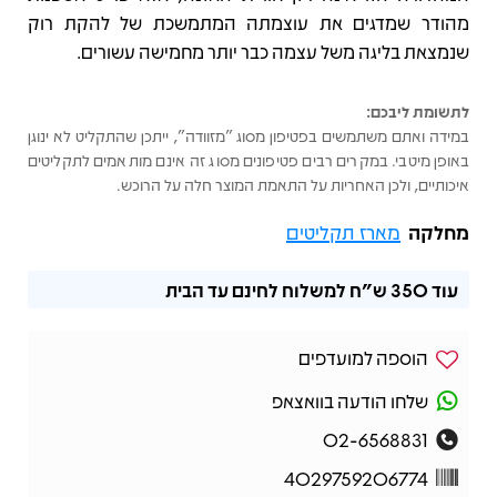
מהודר שמדגים את עוצמתה המתמשכת של להקת רוק
שנמצאת בליגה משל עצמה כבר יותר מחמישה עשורים.
לתשומת ליבכם:
במידה ואתם משתמשים בפטיפון מסוג "מזוודה", ייתכן שהתקליט לא ינוגן
באופן מיטבי. במקרים רבים פטיפונים מסוג זה אינם מותאמים לתקליטים
איכותיים, ולכן האחריות על התאמת המוצר חלה על הרוכש.
מחלקה
מארז תקליטים
עוד
350 ש"ח
למשלוח לחינם עד הבית
הוספה למועדפים
שלחו הודעה בוואצאפ
02-6568831
4029759206774